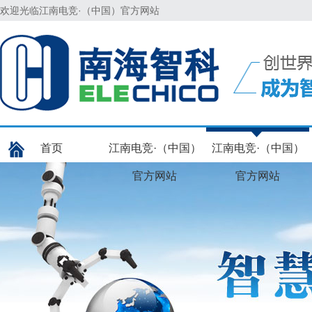
欢迎光临江南电竞·（中国）官方网站
首页
江南电竞·（中国）
江南电竞·（中国）
官方网站
官方网站