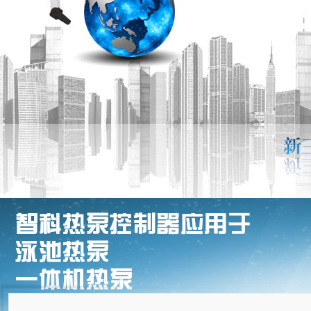
变频控制器