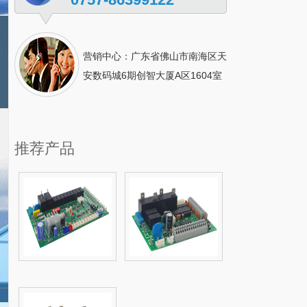
营销中心：广东省佛山市南海区天
安数码城6期创智大厦A区1604室
推荐产品