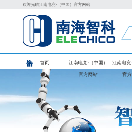
欢迎光临江南电竞·（中国）官方网站
首页
江南电竞·（中国）
江南电竞
官方网站
官方