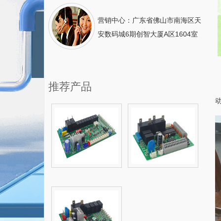
营销中心：广东省佛山市南海区天
安数码城6期创智大厦A区1604室
推荐产品