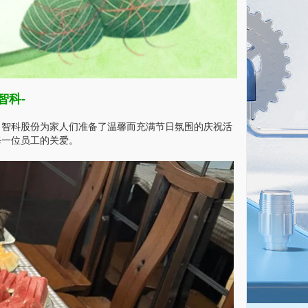
智科-
智科股份为家人们准备了温馨而充满节日氛围的庆祝活
每一位员工的关爱。