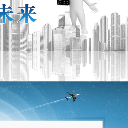
当前位置：
首页
>
新闻资讯
> 智科动态