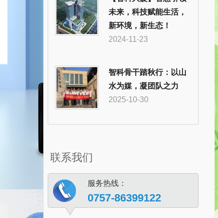
未来，科技赋能生活，
新环境，新生态！
2024-11-23
智科骨干踏秋行：以山
水为媒，凝团队之力
2025-10-30
联系我们
服务热线：
0757-86399122