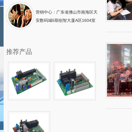
营销中心：广东省佛山市南海区天
安数码城6期创智大厦A区1604室
推荐产品