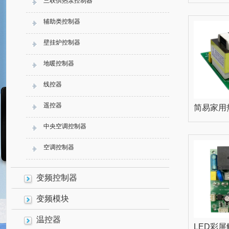
三联供热泵控制器
辅助类控制器
壁挂炉控制器
地暖控制器
线控器
遥控器
中央空调控制器
空调控制器
变频控制器
变频模块
温控器