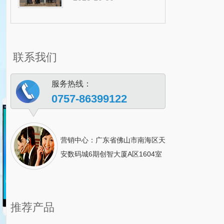
联系我们
服务热线：
0757-86399122
营销中心：广东省佛山市南海区天
安数码城6期创智大厦A区1604室
推荐产品