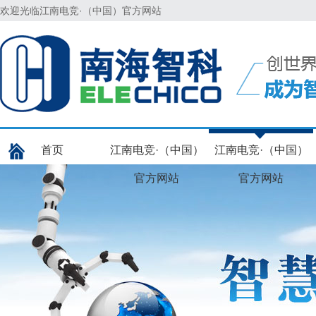
欢迎光临江南电竞·（中国）官方网站
首页
江南电竞·（中国）
江南电竞·（中国）
官方网站
官方网站