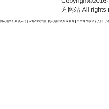
Copyright©2016
方网站 All right
同花顺手机登录入口
|
乐竞在线注册
|
同花顺在线登录官网
|
星空网页版登录入口
|
万